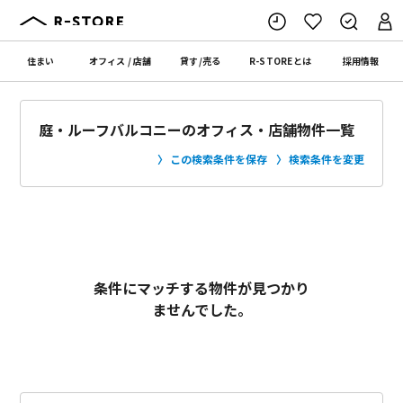
住まい
オフィス
/
店舗
貸す
/
売る
R-STORE
とは
採用情報
庭・ルーフバルコニーのオフィス・店舗物件一覧
この検索条件を保存
検索条件を変更
条件にマッチする物件が見つかり
ませんでした。