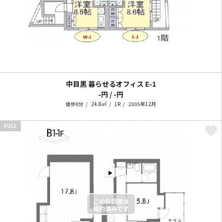
中目黒 暮らせるオフィス
E-1
-円 / -円
徒歩6分
24.8㎡
1R
2005年12月
FULL