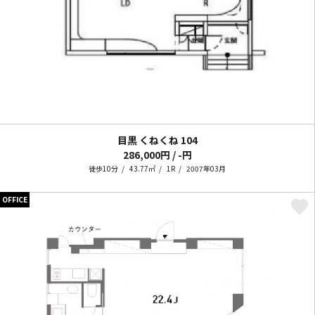
目黒 くねくね
104
286,000円 / -円
徒歩10分
43.77㎡
1R
2007年03月
OFFICE