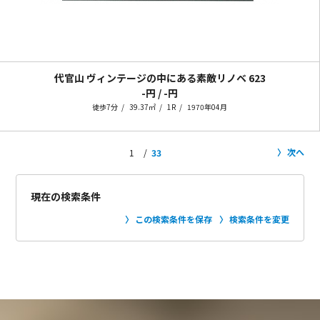
代官山 ヴィンテージの中にある素敵リノベ
623
-円 / -円
徒歩7分
39.37㎡
1R
1970年04月
次へ
1
33
現在の検索条件
この検索条件を保存
検索条件を変更