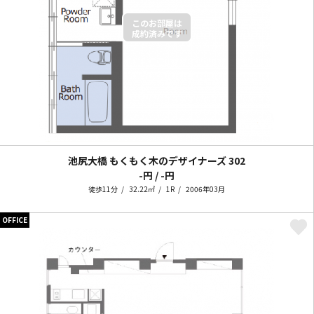
池尻大橋 もくもく木のデザイナーズ
302
-円 / -円
徒歩11分
32.22㎡
1R
2006年03月
OFFICE