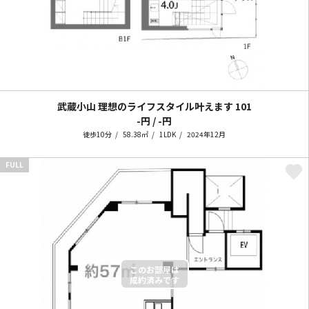
武蔵小山 理想のライフスタイル叶えます
101
-円 / -円
徒歩10分
58.38㎡
1LDK
2024年12月
FULL