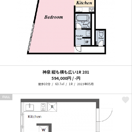
神泉 縦も横も広い1R
201
594,000円 / -円
徒歩10分
63.7㎡
1R
2023年05月
FULL