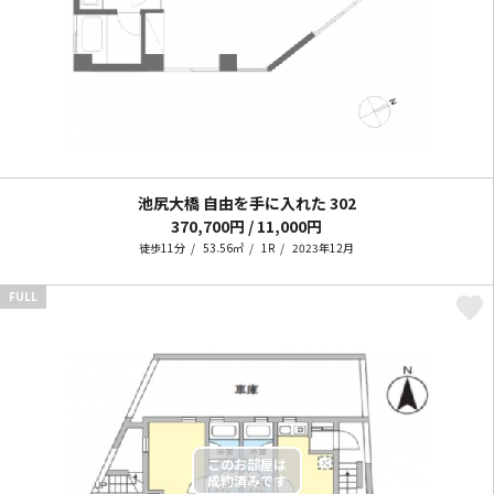
池尻大橋 自由を手に入れた
302
370,700円 / 11,000円
徒歩11分
53.56㎡
1R
2023年12月
FULL