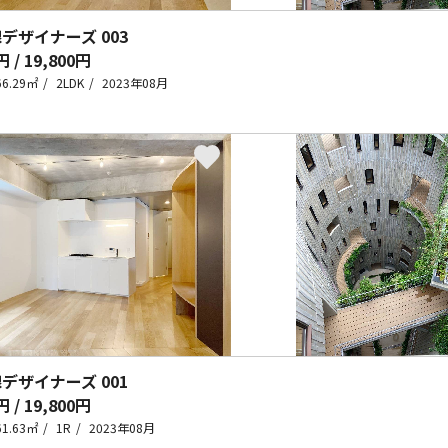
線デザイナーズ
003
円 / 19,800円
66.29㎡
2LDK
2023年08月
線デザイナーズ
001
円 / 19,800円
61.63㎡
1R
2023年08月