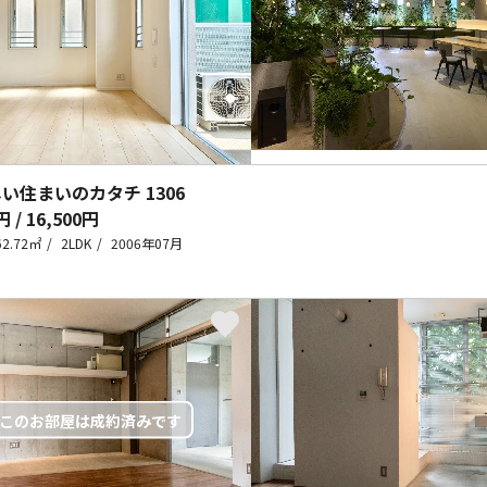
しい住まいのカタチ
1306
円 / 16,500円
62.72㎡
2LDK
2006年07月