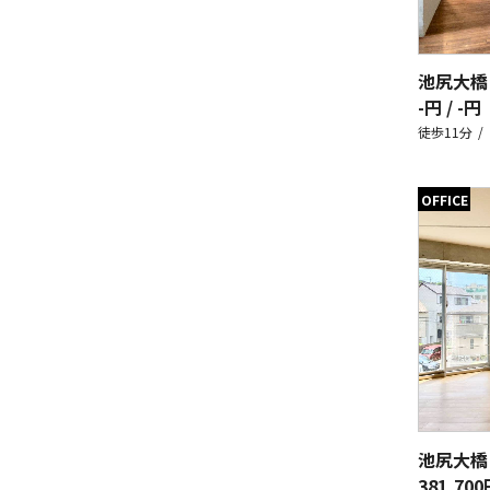
池尻大橋
-円 / -円
徒歩11分
OFFICE
池尻大橋
381,700