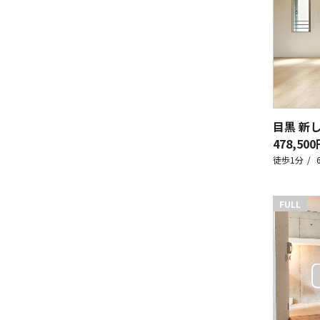
目黒 新
478,500
徒歩1分
FULL