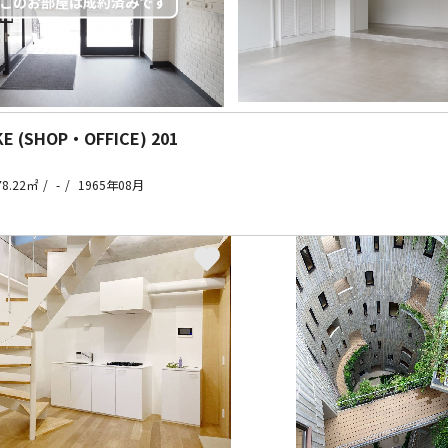
KE (SHOP・OFFICE)
201
78.22㎡
-
1965年08月