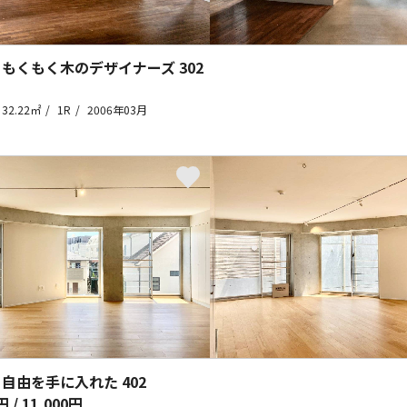
 もくもく木のデザイナーズ
302
32.22㎡
1R
2006年03月
 自由を手に入れた
402
円 / 11,000円