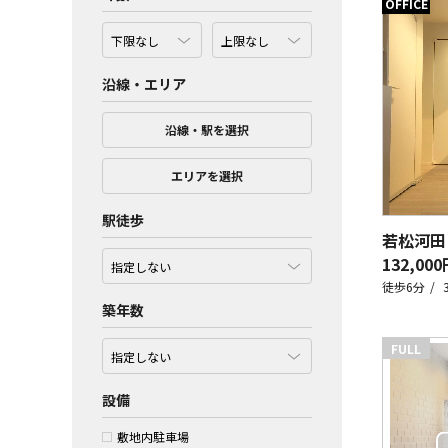
OFFICE
沿線・エリア
沿線・駅を選択
エリアを選択
駅徒歩
若松河田
132,000
徒歩6分
築年数
FULL
設備
敷地内駐車場