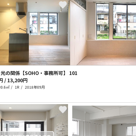
 光の関係【SOHO・事務所可】
101
円 / 13,200円
30.6㎡
1R
2018年09月