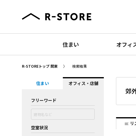
住まい
オフィ
R-STOREトップ 関東
検索結果
住まい
オフィス・店舗
郊
フリーワード
リ
空室状況