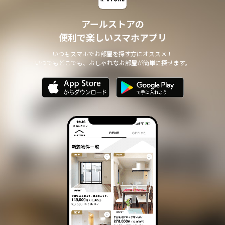
アールストアの
便利で楽しいスマホアプリ
いつもスマホでお部屋を探す方にオススメ！
いつでもどこでも、おしゃれなお部屋が簡単に探せます。