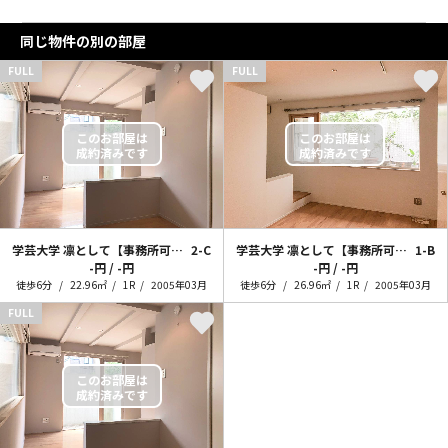
同じ物件の別の部屋
FULL
FULL
学芸大学 凛として【事務所可能】
2-C
学芸大学 凛として【事務所可能】
1-B
-円 / -円
-円 / -円
徒歩6分
22.96㎡
1R
2005年03月
徒歩6分
26.96㎡
1R
2005年03月
FULL