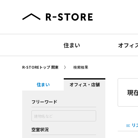
住まい
オフィ
R-STOREトップ 関東
検索結果
住まい
オフィス・店舗
現
フリーワード
リ
空室状況