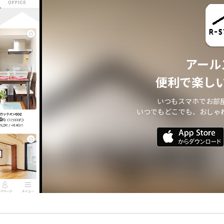
アール
便利で楽し
いつもスマホでお部
いつでもどこでも、おしゃ