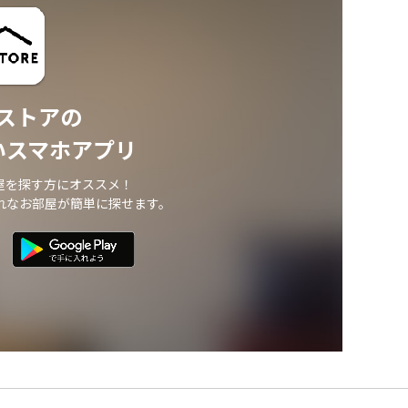
ストアの
いスマホアプリ
屋を探す方にオススメ！
れなお部屋が簡単に探せます。