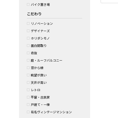
バイク置き場
こだわり
リノベーション
デザイナーズ
ホリダシモノ
面白間取り
奇抜
庭・ルーフバルコニー
窓から緑
眺望が良い
天井が高い
レトロ
平屋・古民家
戸建て・一棟
有名ヴィンテージマンション