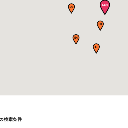
1307
29
60
54
11
の検索条件