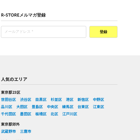
R-STOREメルマガ登録
登録
人気のエリア
東京都23区
世田谷区
渋谷区
目黒区
杉並区
港区
新宿区
中野区
品川区
大田区
豊島区
中央区
練馬区
台東区
江東区
千代田区
墨田区
板橋区
北区
江戸川区
東京都郊外
武蔵野市
三鷹市