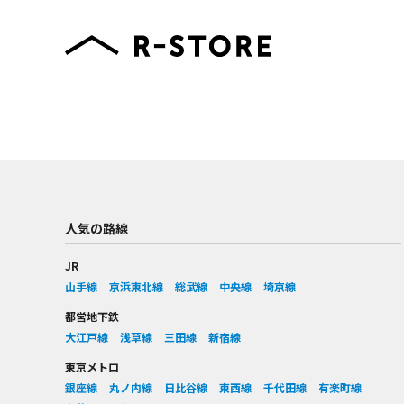
人気の路線
JR
山手線
京浜東北線
総武線
中央線
埼京線
都営地下鉄
大江戸線
浅草線
三田線
新宿線
東京メトロ
銀座線
丸ノ内線
日比谷線
東西線
千代田線
有楽町線