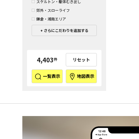
スケルトン・躯体むき出し
郊外・スローライフ
鎌倉・湘南エリア
さらにこだわりを追加する
4,403
リセット
件
一覧表示
地図表示