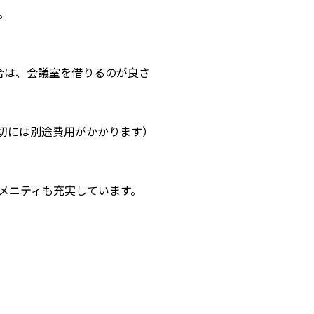
。
合は、会議室を借りるのが良さ
切には別途費用がかかります）
メニティも充実しています。