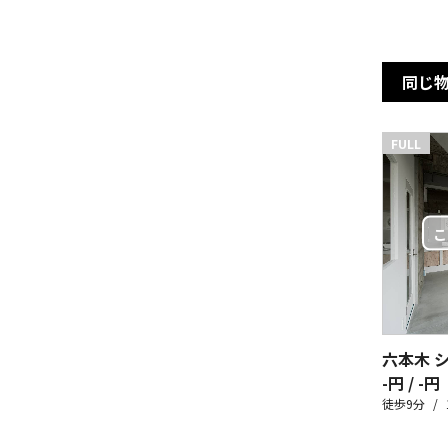
同じ
FULL
-円 / -円
徒歩9分