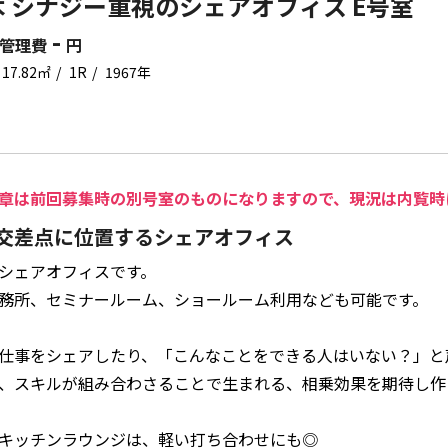
 シナジー重視のシェアオフィス E号室
-
管理費
円
17.82㎡
1R
1967年
章は前回募集時の別号室のものになりますので、現況は内覧時
交差点に位置するシェアオフィス
シェアオフィスです。
務所、セミナールーム、ショールーム利用なども可能です。
仕事をシェアしたり、「こんなことをできる人はいない？」と
、スキルが組み合わさることで生まれる、相乗効果を期待し作
キッチンラウンジは、軽い打ち合わせにも◎