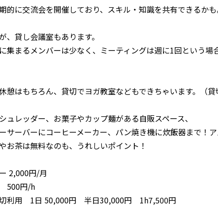
期的に交流会を開催しており、スキル・知識を共有できるかも
が、貸し会議室もあります。
に集まるメンバーは少なく、ミーティングは週に1回という場
休憩はもちろん、貸切でヨガ教室などもできちゃいます。（貸
シュレッダー、お菓子やカップ麺がある自販スペース、
ーサーバーにコーヒーメーカー、パン焼き機に炊飯器まで！ア
やお茶は無料なのも、うれしいポイント！
 2,000円/月
500円/h
利用 1日 50,000円 半日30,000円 1h7,500円