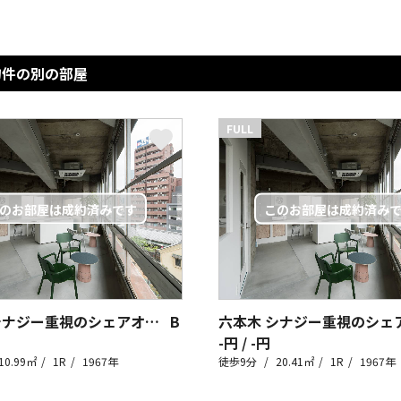
物件の別の部屋
FULL
六本木 シナジー重視のシェアオフィス
B
-円 / -円
10.99㎡
1R
1967年
徒歩9分
20.41㎡
1R
1967年