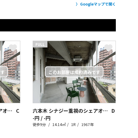
Googleマップで開く
FULL
六本木 シナジー重視のシェアオフィス
C
六本木 シナジー重視のシェアオフィス
D
-円 / -円
徒歩9分
14.14㎡
1R
1967年