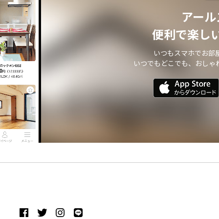
アール
便利で楽し
いつもスマホでお部
いつでもどこでも、おしゃ