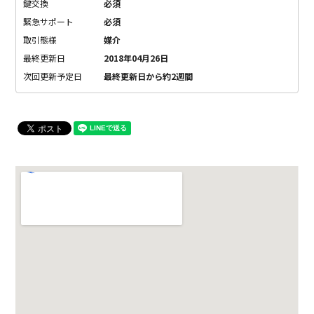
鍵交換
必須
緊急サポート
必須
取引態様
媒介
最終更新日
2018年04月26日
次回更新予定日
最終更新日から約2週間