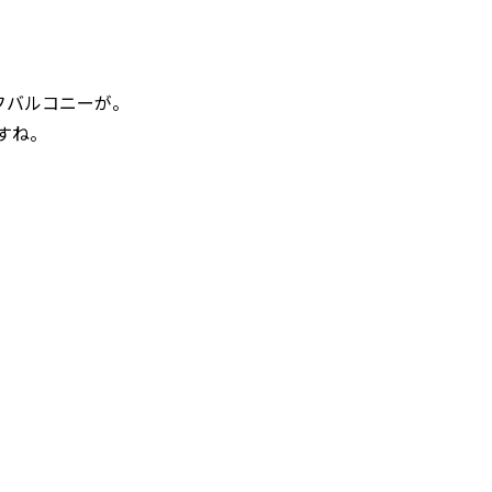
フバルコニーが。
すね。