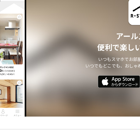
アール
便利で楽し
いつもスマホでお部
いつでもどこでも、おしゃ