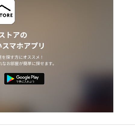
ストアの
いスマホアプリ
屋を探す方にオススメ！
れなお部屋が簡単に探せます。