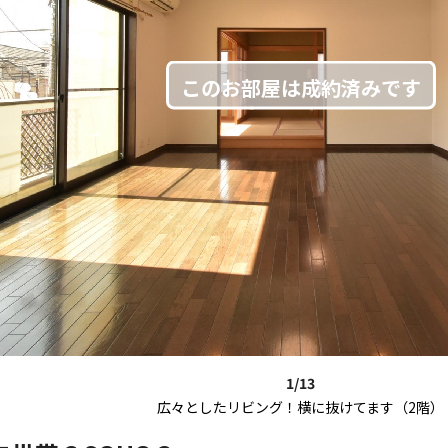
1/13
広々としたリビング！横に抜けてます（2階）