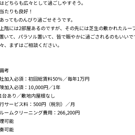
はどちらも広々として過ごしやすそう。
当たりも良好！
あってものんびり過ごせそうです。
上階には2部屋あるのですが、その先には芝生の敷かれたルー
置いて、パラソル置いて、皆で賑やかに過ごされるのもいいで
々、まずはご相談ください。
備考
社加入必須：初回総賃料50％／毎年1万円
険加入必須：10,000円／1年
1台あり／敷地内屋根なし
行サービス料：500円（税別）／月
ルームクリーニング費用：266,200円
煙可能
奏可能