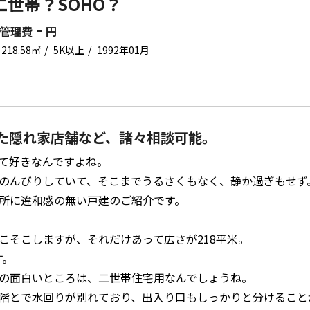
二世帯？SOHO？
-
管理費
円
218.58㎡
5K以上
1992年01月
た隠れ家店舗など、諸々相談可能。
て好きなんですよね。
のんびりしていて、そこまでうるさくもなく、静か過ぎもせず
所に違和感の無い戸建のご紹介です。
こそこしますが、それだけあって広さが218平米。
す。
の面白いところは、二世帯住宅用なんでしょうね。
階とで水回りが別れており、出入り口もしっかりと分けること