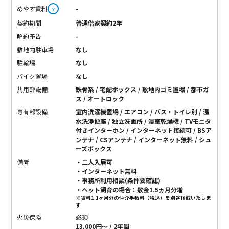
めやす賃料
-
？
契約期間
普通借家契約2年
解約予告
-
敷地内駐車場
なし
駐輪場
なし
バイク置場
なし
共用部設備
鉄骨系 / 宅配ボックス / 敷地内ゴミ置場 / 都市ガ
ス / オートロック
専有部設備
室内洗濯機置場 / エアコン / バス・トイレ別 / 温
水洗浄便座 / 独立洗面所 / 浴室乾燥機 / TVモニタ
付きインターホン / インターネット接続可 / BSア
ンテナ / CSアンテナ / インターネット無料 / シュ
ーズボックス
備考
・二人入居可
・インターネット無料
・事務所利用相談(条件要確認)
・ペット飼育の場合：敷金1.5ヵ月分増
※賃料1.1ヶ月分の仲介手数料（税込）を別途頂戴いたしま
す
火災保険
必須
13,000円〜 / 2年間