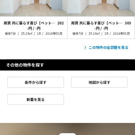
用賀 共に暮らす喜び【ペット可】
202
用賀 共に暮らす喜び【ペット可】
303
-円 / -円
-円 / -円
徒歩7分
25.16㎡
1R
2018年01月
徒歩7分
25.16㎡
1R
2018年01月
この物件の全部屋を見る
その他の物件を探す
条件から探す
地図から探す
新着を見る