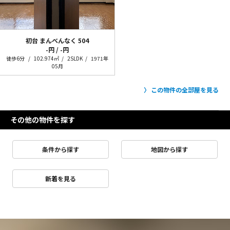
初台 まんべんなく
504
-円 / -円
徒歩6分
102.974㎡
2SLDK
1971年
05月
この物件の全部屋を見る
その他の物件を探す
条件から探す
地図から探す
新着を見る