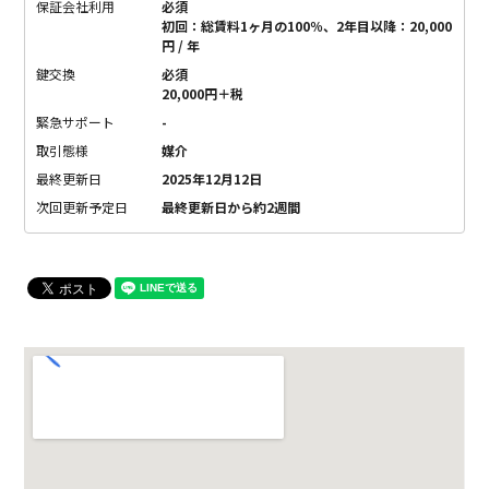
保証会社利用
必須
初回：総賃料1ヶ月の100％、2年目以降：20,000
円 / 年
鍵交換
必須
20,000円＋税
緊急サポート
-
取引態様
媒介
最終更新日
2025年12月12日
次回更新予定日
最終更新日から約2週間