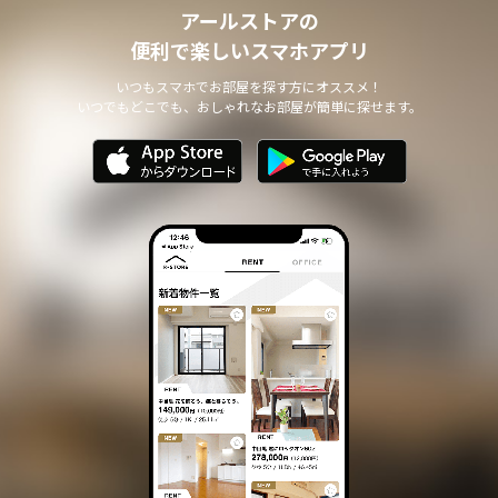
アールストアの
便利で楽しいスマホアプリ
いつもスマホでお部屋を探す方にオススメ！
いつでもどこでも、おしゃれなお部屋が簡単に探せます。