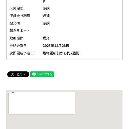
す
火災保険
必須
保証会社利用
必須
鍵交換
必須
緊急サポート
-
取引態様
媒介
最終更新日
2025年11月28日
次回更新予定日
最終更新日から約2週間