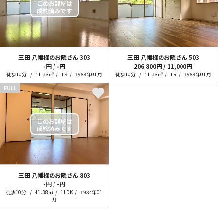
三田 八幡様のお隣さん
303
三田 八幡様のお隣さん
503
-円 / -円
206,800円 / 11,000円
徒歩10分
41.38㎡
1K
1984年01月
徒歩10分
41.38㎡
1R
1984年01月
FULL
三田 八幡様のお隣さん
803
-円 / -円
徒歩10分
41.38㎡
1LDK
1984年01
月