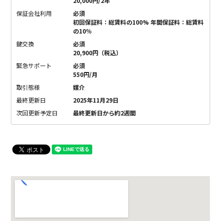
20,000円/2年
保証会社利用
必須
初回保証料：総賃料の100% 年間保証料：総賃料
の10％
鍵交換
必須
20,900円（税込）
緊急サポート
必須
550円/月
取引態様
媒介
最終更新日
2025年11月29日
次回更新予定日
最終更新日から約2週間