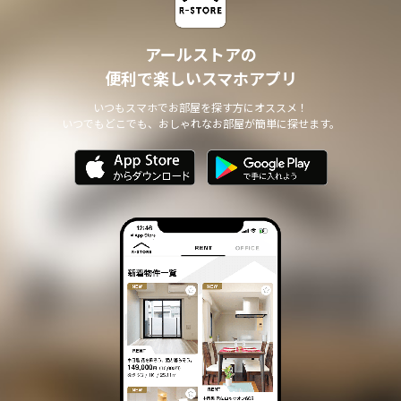
アールストアの
便利で楽しいスマホアプリ
いつもスマホでお部屋を探す方にオススメ！
いつでもどこでも、おしゃれなお部屋が簡単に探せます。