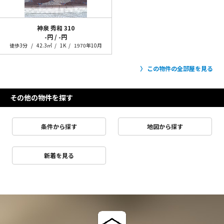
神泉 秀和
310
-円 / -円
徒歩3分
42.3㎡
1K
1970年10月
この物件の全部屋を見る
その他の物件を探す
条件から探す
地図から探す
新着を見る