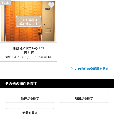
FULL
原宿 恋に似ている
307
-円 / -円
徒歩10分
64㎡
1R
1964年04月
この物件の全部屋を見る
その他の物件を探す
条件から探す
地図から探す
新着を見る