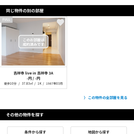
同じ物件の別の部屋
FULL
吉祥寺 live in 吉祥寺
3A
-円 / -円
徒歩10分
37.83㎡
1K
1987年03月
この物件の全部屋を見る
その他の物件を探す
条件から探す
地図から探す