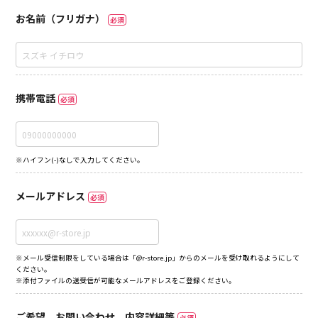
お名前（フリガナ）
必須
携帯電話
必須
※ハイフン(-)なしで入力してください。
メールアドレス
必須
※メール受信制限をしている場合は「@r-store.jp」からのメールを受け取れるようにして
ください。
※添付ファイルの送受信が可能なメールアドレスをご登録ください。
ご希望、お問い合わせ、内容詳細等
必須