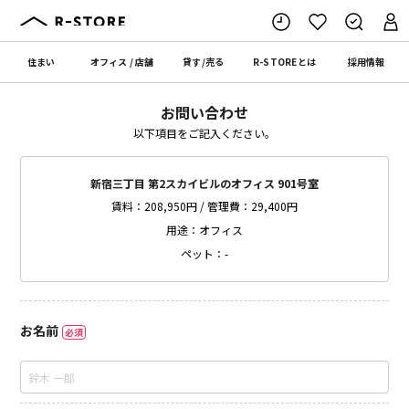
住まい
オフィス
/
店舗
貸す
/
売る
R-STORE
とは
採用情報
お問い合わせ
以下項目をご記入ください。
新宿三丁目 第2スカイビルのオフィス 901号室
賃料：208,950円 / 管理費：29,400円
用途：オフィス
ペット：-
お名前
必須