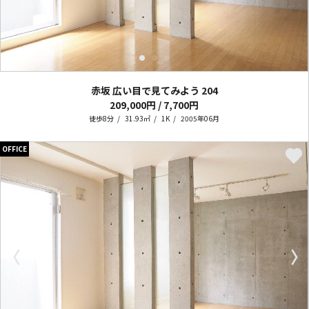
赤坂 広い目で見てみよう
204
209,000円 / 7,700円
徒歩8分
31.93㎡
1K
2005年06月
OFFICE
〈
〉