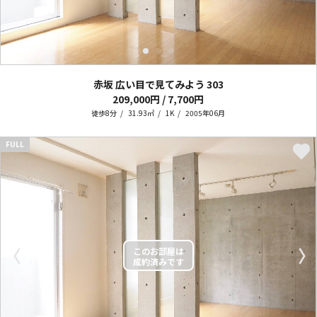
赤坂 広い目で見てみよう
303
209,000円 / 7,700円
徒歩8分
31.93㎡
1K
2005年06月
FULL
〈
〉