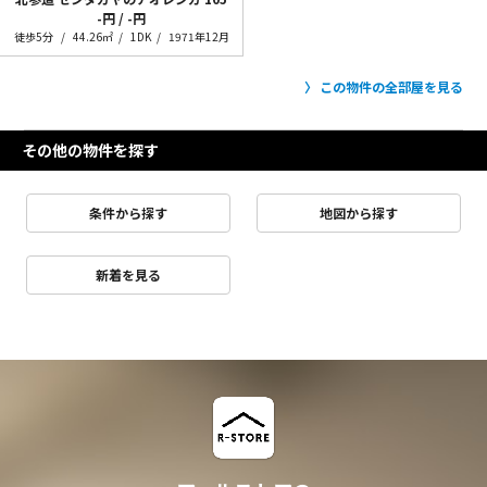
-円 / -円
徒歩5分
44.26㎡
1DK
1971年12月
この物件の全部屋を見る
その他の物件を探す
条件から探す
地図から探す
新着を見る