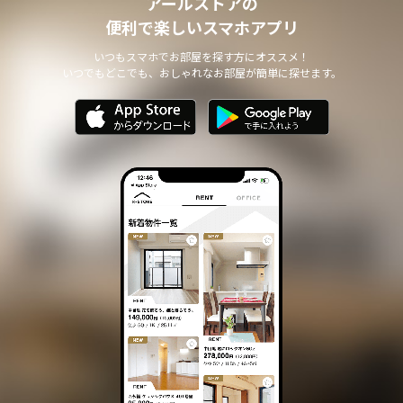
アールストアの
便利で楽しいスマホアプリ
いつもスマホでお部屋を探す方にオススメ！
いつでもどこでも、おしゃれなお部屋が簡単に探せます。