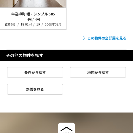
牛込柳町 極・シンプル
505
-円 / -円
徒歩6分
18.01㎡
1R
2008年08月
この物件の全部屋を見る
その他の物件を探す
条件から探す
地図から探す
新着を見る