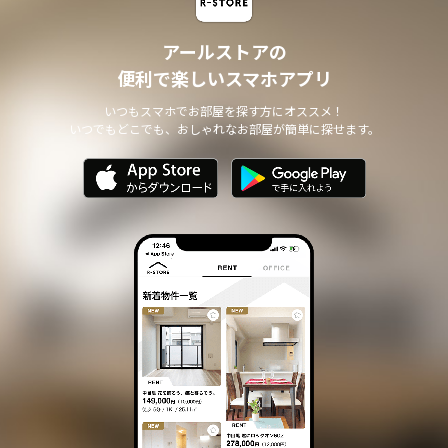
アールストアの
便利で楽しいスマホアプリ
いつもスマホでお部屋を探す方にオススメ！
いつでもどこでも、おしゃれなお部屋が簡単に探せます。