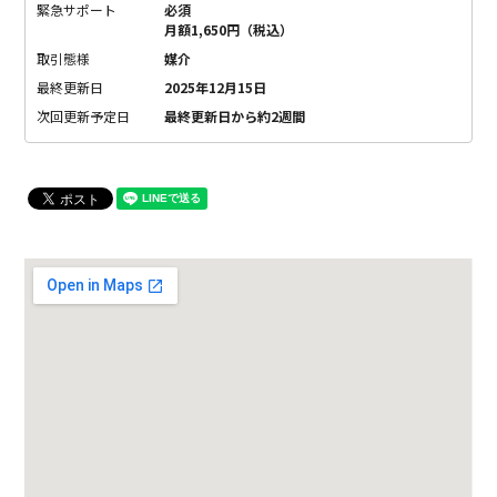
緊急サポート
必須
月額1,650円（税込）
取引態様
媒介
最終更新日
2025年12月15日
次回更新予定日
最終更新日から約2週間