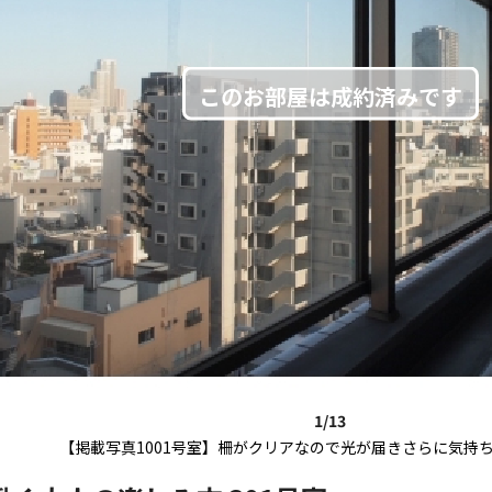
1/13
【掲載写真1001号室】柵がクリアなので光が届きさらに気持