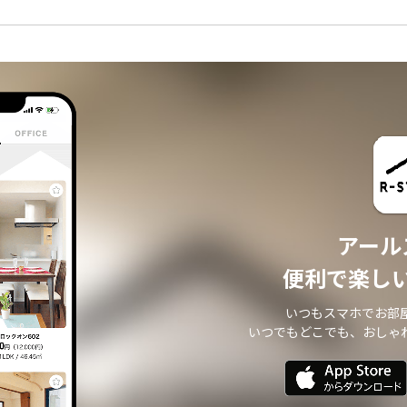
アール
便利で楽し
いつもスマホでお部
いつでもどこでも、おしゃ