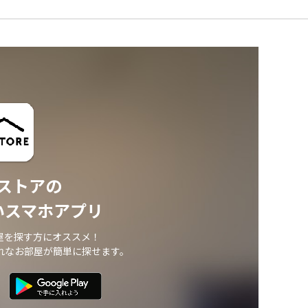
ストアの
いスマホアプリ
屋を探す方にオススメ！
れなお部屋が簡単に探せます。