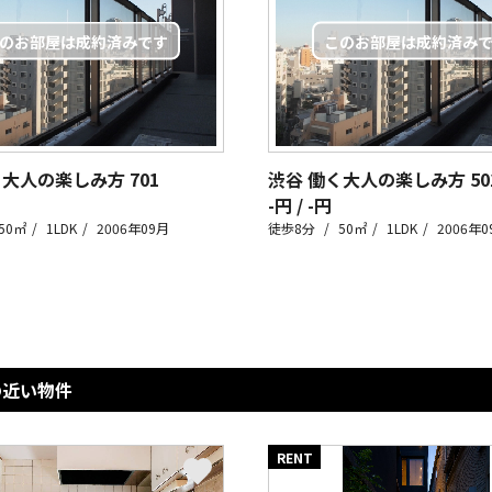
く大人の楽しみ方
701
渋谷 働く大人の楽しみ方
50
-円 / -円
50㎡
1LDK
2006年09月
徒歩8分
50㎡
1LDK
2006年0
の近い物件
RENT