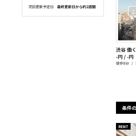
次回更新予定日
最終更新日から約2週間
渋谷 働
-円 / -円
徒歩8分
条件
RENT