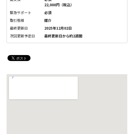
22,000円（税込）
緊急サポート
必須
取引態様
媒介
最終更新日
2025年12月02日
次回更新予定日
最終更新日から約2週間