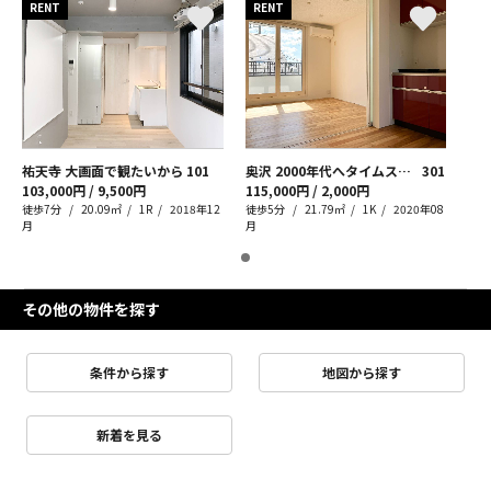
RENT
RENT
祐天寺 大画面で観たいから
101
奥沢 2000年代へタイムスリップ
301
103,000円 / 9,500円
115,000円 / 2,000円
徒歩7分
20.09㎡
1R
2018年12
徒歩5分
21.79㎡
1K
2020年08
月
月
その他の物件を探す
条件から探す
地図から探す
新着を見る