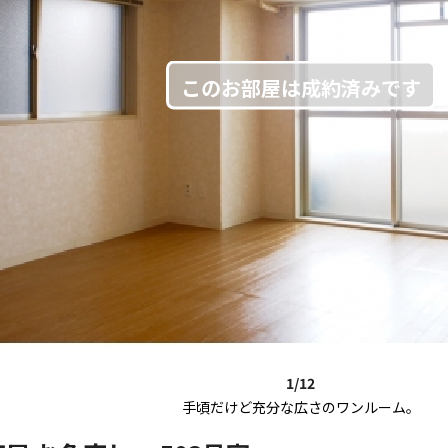
1/12
手頃だけど充分な広さのワンルーム。