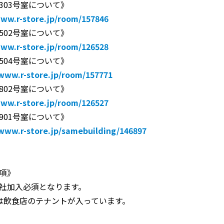
303号室について》
www.r-store.jp/room/157846
502号室について》
www.r-store.jp/room/126528
504号室について》
/www.r-store.jp/room/157771
802号室について》
www.r-store.jp/room/126527
901号室について》
/www.r-store.jp/samebuilding/146897
項》
社加入必須となります。
は飲食店のテナントが入っています。