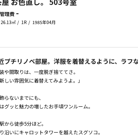
屋 お色直し。 503号室
-
管理費
26.13㎡
1R
1985年04月
近プチリノベ部屋。洋服を着替えるように、ラフ
装や間取りは、一度脱ぎ捨ててさ。
新しい雰囲気に着替えてみようよ。」
飾らないまでにも、
はグッと魅力の増したお手頃ワンルーム。
駅から徒歩5分ほど。
り沿いにキャロットタワーを越えたスグソコ。