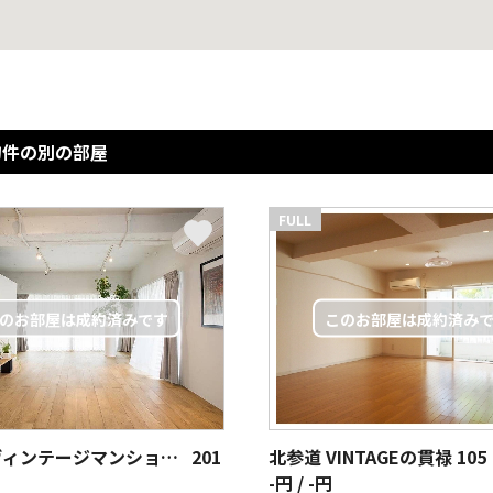
物件の別の部屋
FULL
北参道 ヴィンテージマンションへようこそ
201
北参道 VINTAGEの貫禄
105
-円 / -円