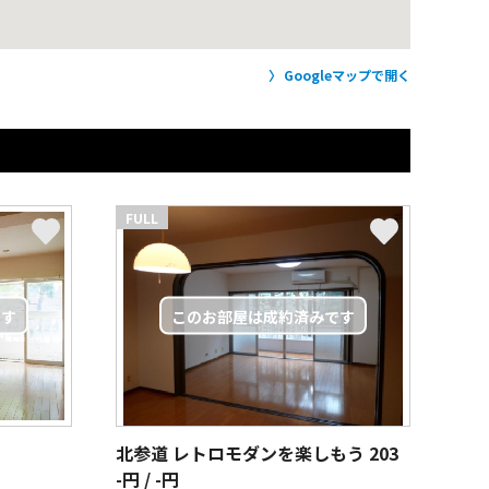
Googleマップで開く
FULL
北参道 レトロモダンを楽しもう
203
-円 / -円