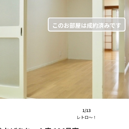
1/13
レトロ～！