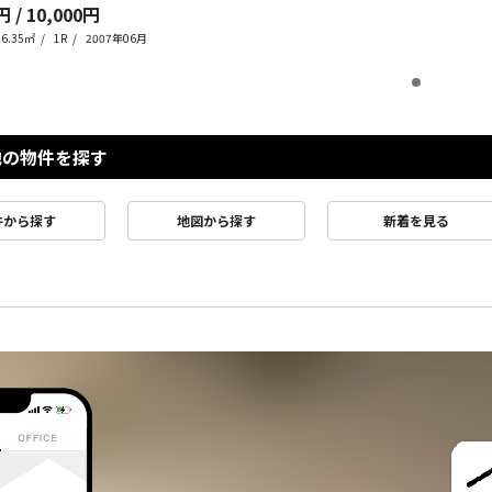
円 / 10,000円
26.35㎡
1R
2007年06月
他の物件を探す
件から探す
地図から探す
新着を見る