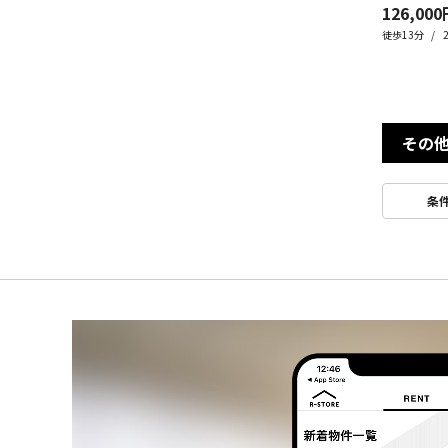
126,000
徒歩13分
その
条