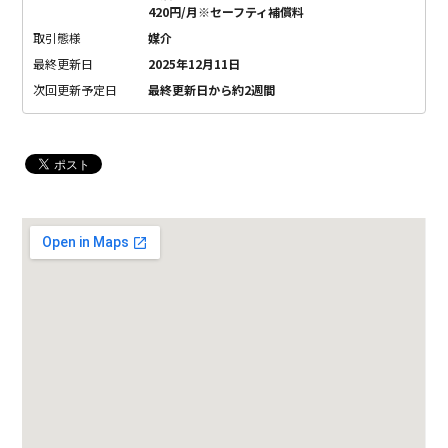
420円/月※セーフティ補償料
取引態様
媒介
最終更新日
2025年12月11日
次回更新予定日
最終更新日から約2週間