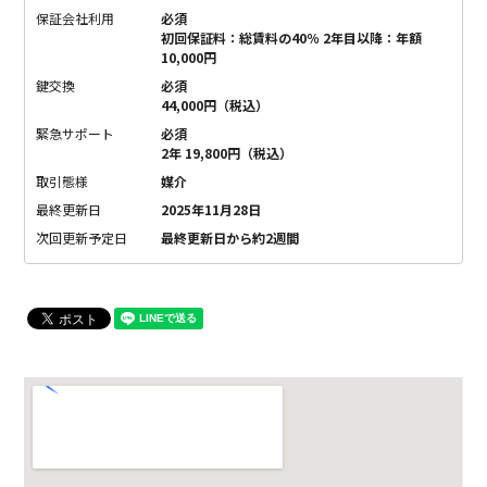
保証会社利用
必須
初回保証料：総賃料の40％ 2年目以降：年額
10,000円
鍵交換
必須
44,000円（税込）
緊急サポート
必須
2年 19,800円（税込）
取引態様
媒介
最終更新日
2025年11月28日
次回更新予定日
最終更新日から約2週間