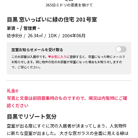
365日ミドリの恩恵を受けて
目黒 窓いっぱいに緑の住宅 201号室
- /
-
家賃
管理費
徒歩8分
26.34㎡
1DK
2004年06月
空室お知らせメールを受け取る
このお部屋は入居中です。
♥お気に入り
に登録すると、空室になった時にメールで
お知らせします。同じ物件の別のお部屋が空室になった場合もお知らせしますの
で、ご安心ください。
礼金0
写真と文章は前回募集時のものですので、現況は内覧時にご確
認ください
目黒でリゾート気分
空室が出る度にすぐに次の入居者が決まってしまう、人気物件
に新たな空室が出ました。
大きな窓ガラスの全面に見える緑は