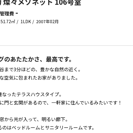
 燦々メゾネット 106号室
-
管理費
51.72㎡
1LDK
2007年02月
グのあたたかさ、最高です。
谷まで3分ほどの、豊かな自然の近く。
な空気に包まれたお家がありました。
連なったテラスハウスタイプ。
に門と玄関があるので、一軒家に住んでいるみたいです！
窓から光が入って、明るい廊下。
るのはベッドルームとサニタリールームです。