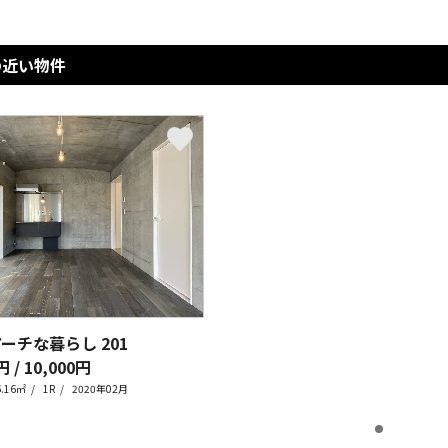
の近い物件
アーチな暮らし
201
円 / 10,000円
6.16㎡
1R
2020年02月