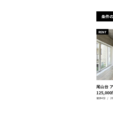
条件
RENT
尾山台 
125,000
徒歩4分
2