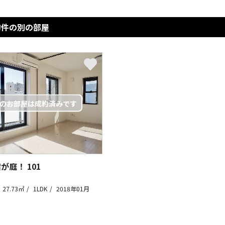
物件の別の部屋
宿が庭！
101
27.73㎡
1LDK
2018年01月