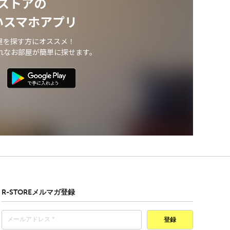
ストアの
いスマホアプリ
屋を探す方にオススメ！
れなお部屋が簡単に探せます。
R-STOREメルマガ登録
登録