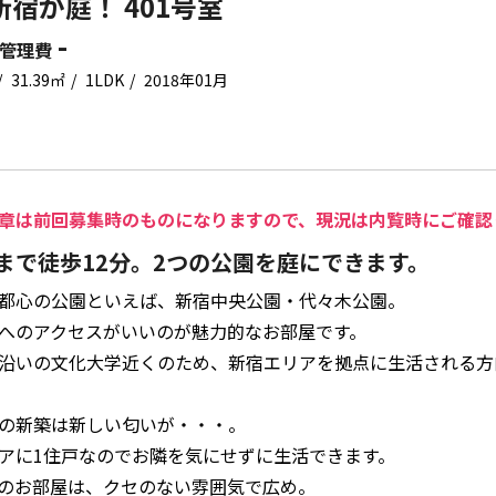
新宿が庭！ 401号室
-
管理費
31.39㎡
1LDK
2018年01月
章は前回募集時のものになりますので、現況は内覧時にご確認
まで徒歩12分。2つの公園を庭にできます。
都心の公園といえば、新宿中央公園・代々木公園。
へのアクセスがいいのが魅力的なお部屋です。
沿いの文化大学近くのため、新宿エリアを拠点に生活される方
の新築は新しい匂いが・・・。
アに1住戸なのでお隣を気にせずに生活できます。
のお部屋は、クセのない雰囲気で広め。