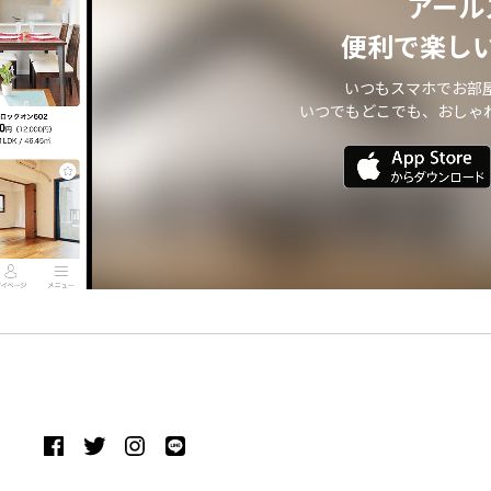
アール
便利で楽し
いつもスマホでお部
いつでもどこでも、おしゃ