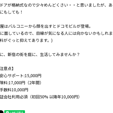
ドアが格納式なので少々めんどくさい・・と思いましたが、あ
にもしても！
部屋はバルコニーから顔を出すとドコモビルが登場。
りに面しているので、目線が気になる人には向かないかもしれま
料がぐっと抑えてあります。)
に、新宿の街を庭に、生活してみませんか？
注意点】
心サポート:15,000円
料:17,000円（2年間）
数料10,000円
証会社利用必須（初回50% 以降年10,000円）