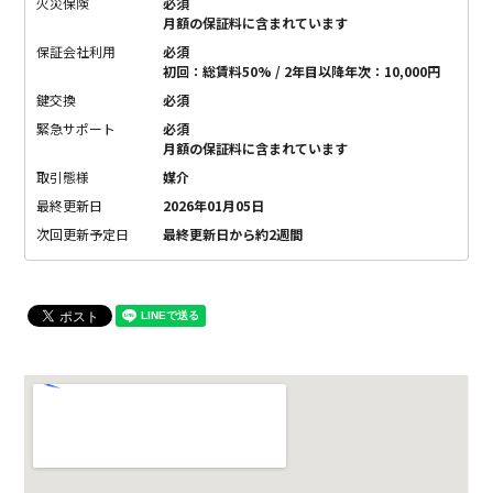
火災保険
必須
月額の保証料に含まれています
保証会社利用
必須
初回：総賃料50% / 2年目以降年次：10,000円
鍵交換
必須
緊急サポート
必須
月額の保証料に含まれています
取引態様
媒介
最終更新日
2026年01月05日
次回更新予定日
最終更新日から約2週間