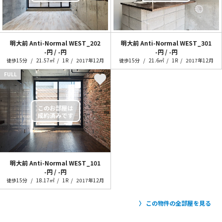
明大前 Anti-Normal
WEST_202
明大前 Anti-Normal
WEST_301
-円 / -円
-円 / -円
徒歩15分
21.57㎡
1R
2017年12月
徒歩15分
21.6㎡
1R
2017年12月
FULL
明大前 Anti-Normal
WEST_101
-円 / -円
徒歩15分
18.17㎡
1R
2017年12月
この物件の全部屋を見る