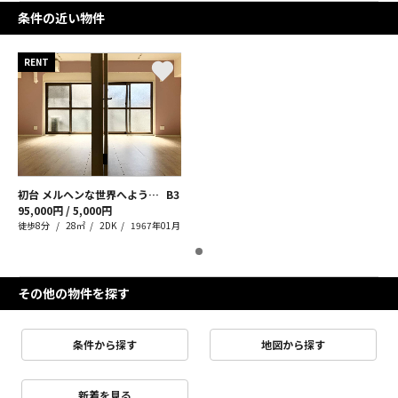
条件の近い物件
RENT
初台 メルヘンな世界へようこそ
B3
95,000円 / 5,000円
徒歩8分
28㎡
2DK
1967年01月
その他の物件を探す
条件から探す
地図から探す
新着を見る