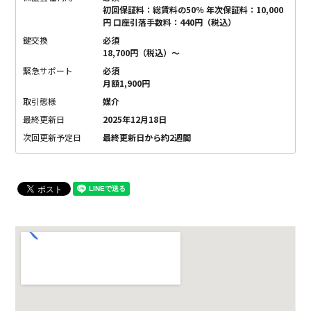
初回保証料：総賃料の50％ 年次保証料：10,000
円 口座引落手数料：440円（税込）
鍵交換
必須
18,700円（税込）〜
緊急サポート
必須
月額1,900円
取引態様
媒介
最終更新日
2025年12月18日
次回更新予定日
最終更新日から約2週間