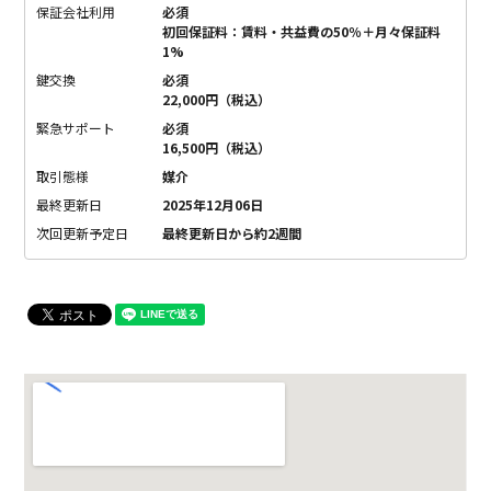
保証会社利用
必須
初回保証料：賃料・共益費の50％＋月々保証料
1%
鍵交換
必須
22,000円（税込）
緊急サポート
必須
16,500円（税込）
取引態様
媒介
最終更新日
2025年12月06日
次回更新予定日
最終更新日から約2週間