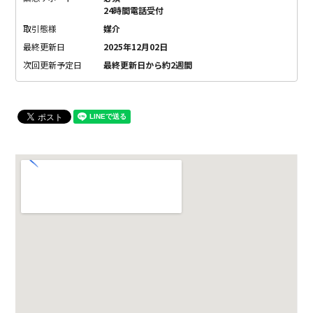
24時間電話受付
取引態様
媒介
最終更新日
2025年12月02日
次回更新予定日
最終更新日から約2週間