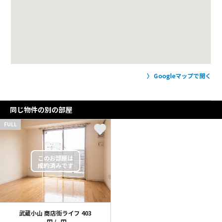
Googleマップで開く
同じ物件の別の部屋
FULL
武蔵小山 商店街ライフ
403
-円 / -円