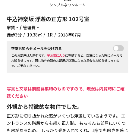
シンプルなワンルーム
牛込神楽坂 浮遊の正方形 102号室
- /
-
家賃
管理費
徒歩3分
19.38㎡
1R
2018年07月
空室お知らせメールを受け取る
このお部屋は入居中です。
♥お気に入り
に登録すると、空室になった時にメールで
お知らせします。同じ物件の別のお部屋が空室になった場合もお知らせしますの
で、ご安心ください。
写真と文章は前回募集時のものですので、現況は内覧時にご確
認ください
外観から特徴的な物件でした。
正方形に切り抜かれた窓がいくつも浮遊しているようです。
エ
ントランスの階段からも続く正方形。
もちろんお部屋にいくつ
も窓があるため、
しっかり光を入れてくれ、1階でも暗さを感じ