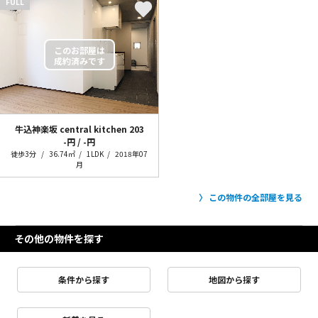
FULL
牛込神楽坂 central kitchen
203
-円 / -円
徒歩3分
36.74㎡
1LDK
2018年07
月
この物件の全部屋を見る
その他の物件を探す
条件から探す
地図から探す