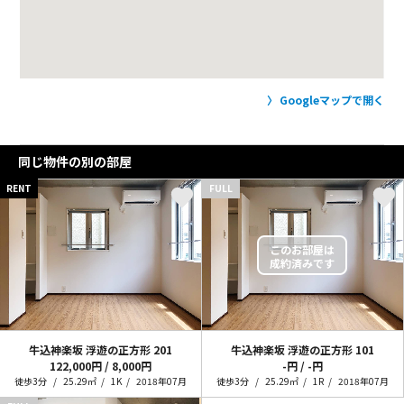
Googleマップで開く
同じ物件の別の部屋
RENT
FULL
牛込神楽坂 浮遊の正方形
201
牛込神楽坂 浮遊の正方形
101
122,000円 / 8,000円
-円 / -円
徒歩3分
25.29㎡
1K
2018年07月
徒歩3分
25.29㎡
1R
2018年07月