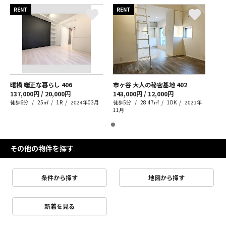
RENT
RENT
曙橋 端正な暮らし
406
市ヶ谷 大人の秘密基地
402
137,000円 / 20,000円
143,000円 / 12,000円
徒歩6分
25㎡
1R
2024年03月
徒歩5分
28.47㎡
1DK
2021年
11月
その他の物件を探す
条件から探す
地図から探す
新着を見る