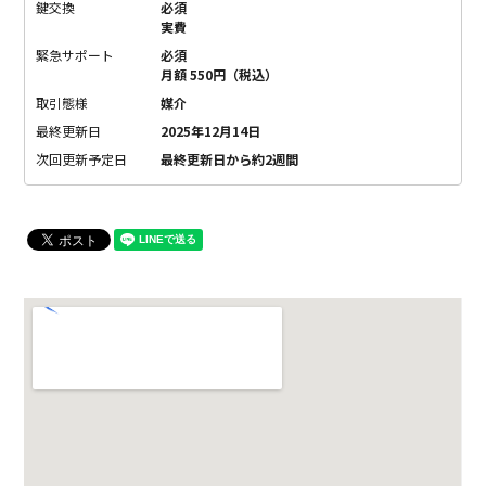
鍵交換
必須
実費
緊急サポート
必須
月額 550円（税込）
取引態様
媒介
最終更新日
2025年12月14日
次回更新予定日
最終更新日から約2週間