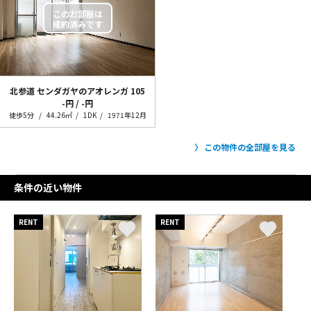
北参道 センダガヤのアオレンガ
105
-円 / -円
徒歩5分
44.26㎡
1DK
1971年12月
この物件の全部屋を見る
条件の近い物件
RENT
RENT