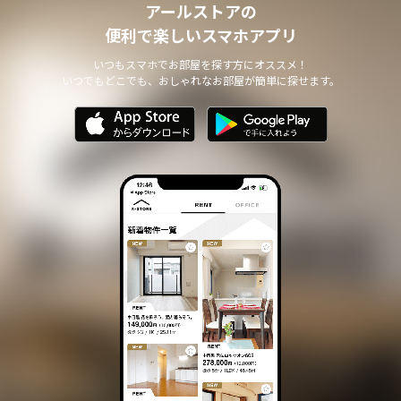
アールストアの
便利で楽しいスマホアプリ
いつもスマホでお部屋を探す方にオススメ！
いつでもどこでも、おしゃれなお部屋が簡単に探せます。