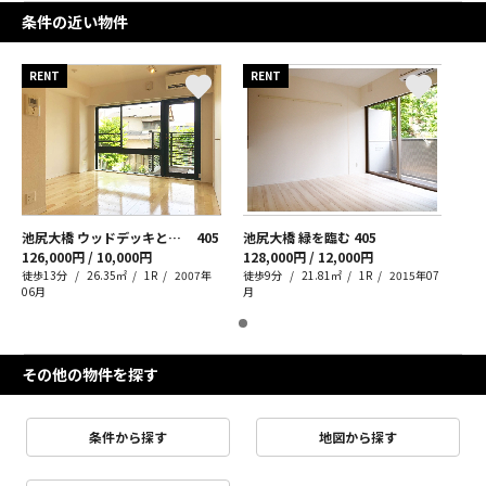
条件の近い物件
RENT
RENT
池尻大橋 ウッドデッキと三宿生活
405
池尻大橋 緑を臨む
405
126,000円 / 10,000円
128,000円 / 12,000円
徒歩13分
26.35㎡
1R
2007年
徒歩9分
21.81㎡
1R
2015年07
06月
月
その他の物件を探す
条件から探す
地図から探す