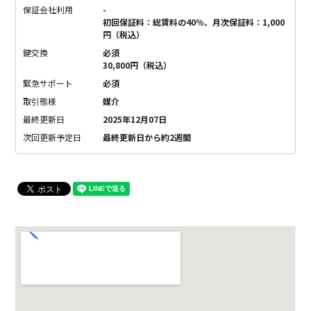
保証会社利用
-
初回保証料：総賃料の40％、月次保証料：1,000
円（税込）
鍵交換
必須
30,800円（税込）
緊急サポート
必須
取引態様
媒介
最終更新日
2025年12月07日
次回更新予定日
最終更新日から約2週間