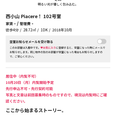
明るい光が優しく包み込む。
西小山 Piacere！ 102号室
- /
-
家賃
管理費
徒歩4分
28.72㎡
1DK
2018年10月
空室お知らせメールを受け取る
このお部屋は入居中です。
♥お気に入り
に登録すると、空室になった時にメールで
お知らせします。同じ物件の別のお部屋が空室になった場合もお知らせしますの
で、ご安心ください。
居住中（内覧不可）
10月20日（月）内覧開始予定
先行申込不可・先行契約可能
写真と文章は前回募集時のものですので、現況は内覧時にご確
認ください。
ここから始まるストーリー。