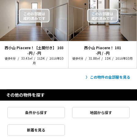
西小山 Piacere！【土間付き】
103
西小山 Piacere！
101
-円 / -円
-円 / -円
徒歩4分
33.43㎡
1LDK
2018年10
徒歩4分
31.88㎡
1DK
2018年10月
月
この物件の全部屋を見る
その他の物件を探す
条件から探す
地図から探す
新着を見る