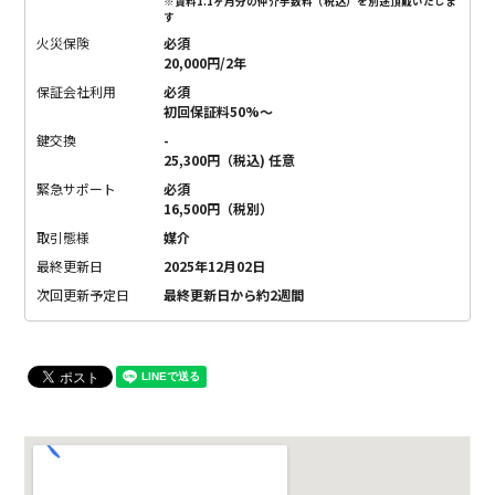
※賃料1.1ヶ月分の仲介手数料（税込）を別途頂戴いたしま
す
火災保険
必須
20,000円/2年
保証会社利用
必須
初回保証料50%〜
鍵交換
-
25,300円（税込) 任意
緊急サポート
必須
16,500円（税別）
取引態様
媒介
最終更新日
2025年12月02日
次回更新予定日
最終更新日から約2週間