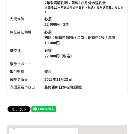
2年未満解約時：賃料1か月分の違約金
※賃料1.1ヶ月分の仲介手数料（税込）を別途頂戴いたしま
す
火災保険
必須
22,000円／2年
保証会社利用
必須
初回：総賃料50% / 月次：総賃料1% / 年次：
10,000円
鍵交換
必須
22,000円（税込）
緊急サポート
-
取引態様
媒介
最終更新日
2025年11月13日
次回更新予定日
最終更新日から約2週間