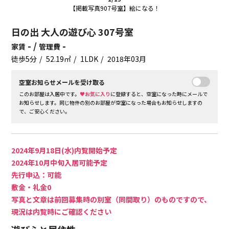
【掲載写真907号室】絵になる！
日の出 大人の遊び心 307号室
- /
-
家賃
管理費
徒歩5分
52.19㎡
1LDK
2018年03月
空室お知らせメールを受け取る
このお部屋は入居中です。
♥お気に入り
に登録すると、空室になった時にメールで
お知らせします。同じ物件の別のお部屋が空室になった場合もお知らせしますの
で、ご安心ください。
2024年9月18日(水)内覧開始予定
2024年10月中旬入居可能予定
先行申込：可能
敷金・礼金0
写真と文章は前回募集時の別室（同間取り）のものですので、
現況は内覧時にご確認ください