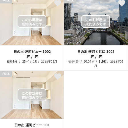
FULL
FULL
日の出 運河ビュー
1002
日の出 運河と共に
1008
-円 / -円
-円 / -円
徒歩4分
25㎡
1R
2018年03月
徒歩4分
50.04㎡
1LDK
2018年03
月
FULL
日の出 運河ビュー
803