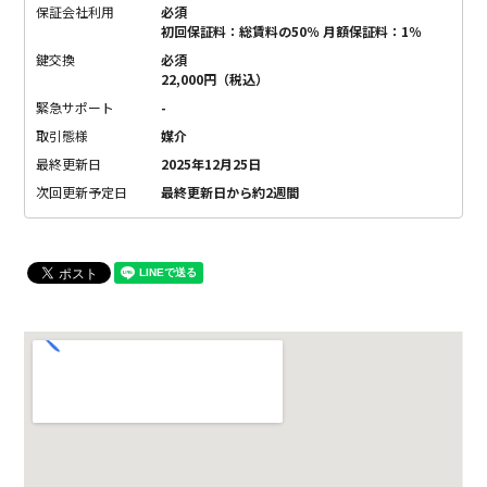
保証会社利用
必須
初回保証料：総賃料の50％ 月額保証料：1％
鍵交換
必須
22,000円（税込）
緊急サポート
-
取引態様
媒介
最終更新日
2025年12月25日
次回更新予定日
最終更新日から約2週間