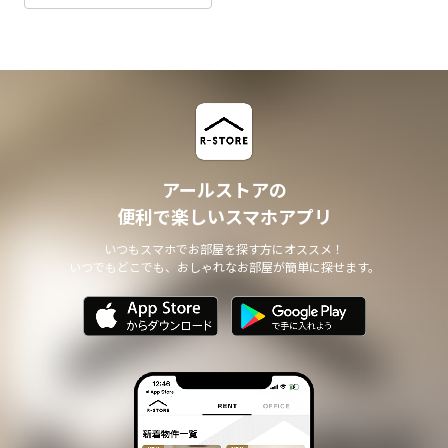
アールストアの
便利で楽しいスマホアプリ
いつもスマホでお部屋を探す方にオススメ！
いつでもどこでも、おしゃれなお部屋が簡単に探せます。