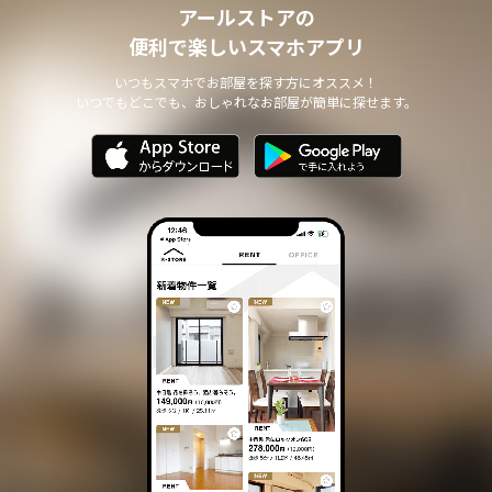
アールストアの
便利で楽しいスマホアプリ
いつもスマホでお部屋を探す方にオススメ！
いつでもどこでも、おしゃれなお部屋が簡単に探せます。