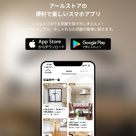
アールストアの
便利で楽しいスマホアプリ
いつもスマホでお部屋を探す方にオススメ！
いつでもどこでも、おしゃれなお部屋が簡単に探せます。