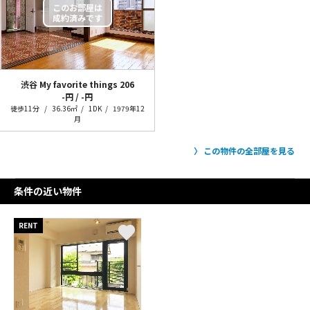
渋谷 My favorite things
206
-円 / -円
徒歩11分
36.36㎡
1DK
1979年12
月
この物件の全部屋を見る
条件の近い物件
RENT