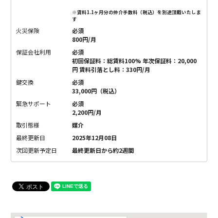
※賃料1.1ヶ月分の仲介手数料（税込）を別途頂戴いたしま
す
火災保険
必須
800円/月
保証会社利用
必須
初回保証料：総賃料100% 年次保証料：20,000
円 賃料引落とし料：330円/月
鍵交換
必須
33,000円（税込）
緊急サポート
必須
2,200円/月
取引態様
媒介
最終更新日
2025年12月08日
次回更新予定日
最終更新日から約2週間