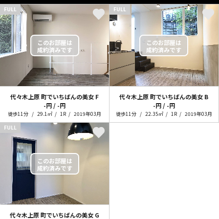
FULL
FULL
代々木上原 町でいちばんの美女
F
代々木上原 町でいちばんの美女
B
-円 / -円
-円 / -円
徒歩11分
29.1㎡
1R
2019年03月
徒歩11分
22.35㎡
1R
2019年03月
FULL
代々木上原 町でいちばんの美女
G