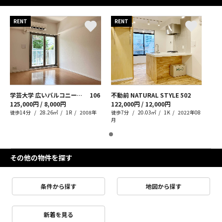
RENT
RENT
学芸大学 広いバルコニーで優雅な休日タイムを
106
不動前 NATURAL STYLE
502
125,000円 / 8,000円
122,000円 / 12,000円
徒歩14分
28.26㎡
1R
2008年
徒歩7分
20.03㎡
1K
2022年08
月
その他の物件を探す
条件から探す
地図から探す
新着を見る