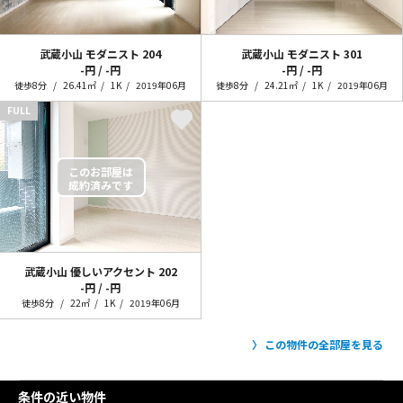
武蔵小山 モダニスト
204
武蔵小山 モダニスト
301
-円 / -円
-円 / -円
徒歩8分
26.41㎡
1K
2019年06月
徒歩8分
24.21㎡
1K
2019年06月
FULL
武蔵小山 優しいアクセント
202
-円 / -円
徒歩8分
22㎡
1K
2019年06月
この物件の全部屋を見る
条件の近い物件