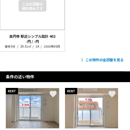
高円寺 駅近シンプル設計
402
-円 / -円
徒歩3分
29.51㎡
1K
2008年06月
この物件の全部屋を見る
条件の近い物件
RENT
RENT