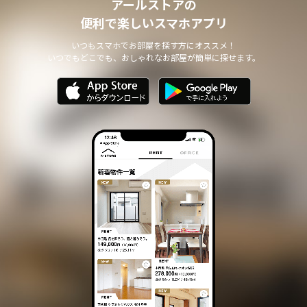
アールストアの
便利で楽しいスマホアプリ
いつもスマホでお部屋を探す方にオススメ！
いつでもどこでも、おしゃれなお部屋が簡単に探せます。