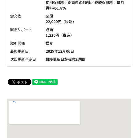
初回保証料：総賃料の50%／継続保証料：毎月
賃料の1.8%
鍵交換
必須
22,000円（税込）
緊急サポート
必須
1,210円（税込）
取引態様
媒介
最終更新日
2025年12月06日
次回更新予定日
最終更新日から約2週間