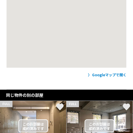
Googleマップで開く
同じ物件の別の部屋
FULL
FULL