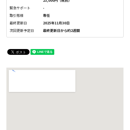
23,000円（税別）
緊急サポート
-
取引態様
専任
最終更新日
2025年11月30日
次回更新予定日
最終更新日から約2週間