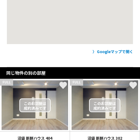
Googleマップで開く
同じ物件の別の部屋
FULL
FULL
沼袋 新鮮ハウス
404
沼袋 新鮮ハウス
302