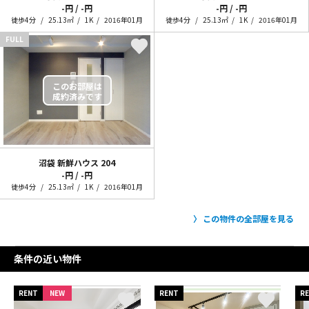
-円 / -円
-円 / -円
徒歩4分
25.13㎡
1K
2016年01月
徒歩4分
25.13㎡
1K
2016年01月
FULL
沼袋 新鮮ハウス
204
-円 / -円
徒歩4分
25.13㎡
1K
2016年01月
この物件の全部屋を見る
条件の近い物件
RENT
NEW
RENT
R