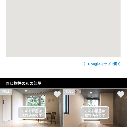
Googleマップで開く
同じ物件の別の部屋
FULL
FULL