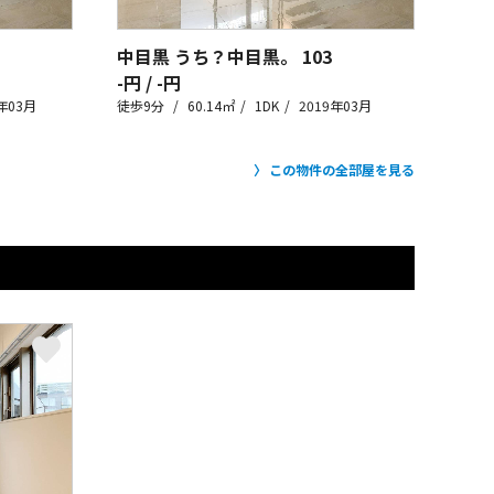
中目黒 うち？中目黒。
103
-円 / -円
年03月
徒歩9分
60.14㎡
1DK
2019年03月
この物件の全部屋を見る