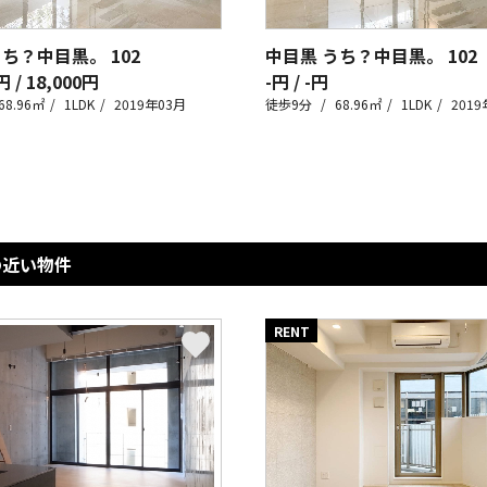
うち？中目黒。
102
中目黒 うち？中目黒。
102
円 / 18,000円
-円 / -円
68.96㎡
1LDK
2019年03月
徒歩9分
68.96㎡
1LDK
2019
の近い物件
RENT