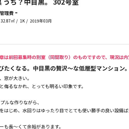
 うち？中目黒。 302号室
-
管理費
32.87㎡
1K
2019年03月
章は前回募集時の別室（同間取り）のものですので、現況は内
びたくなる。中目黒の贅沢〜な低層型マンション
、窓が大きい。
と侮るなかれ、とっても明るい印象です。
ンプルな作りながら、
をはじめ、水回りはゆったり目でとても使い勝手の良い設備ば
ーも長〜くて余裕があります。