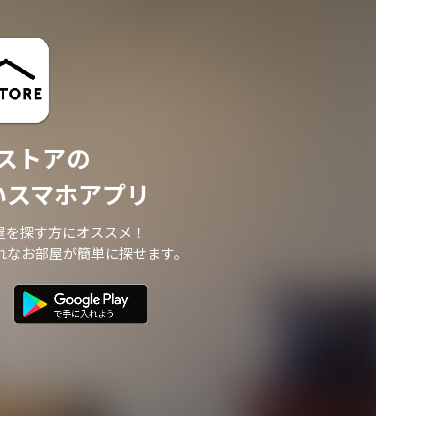
ストアの
いスマホアプリ
屋を探す方にオススメ！
れなお部屋が簡単に探せます。