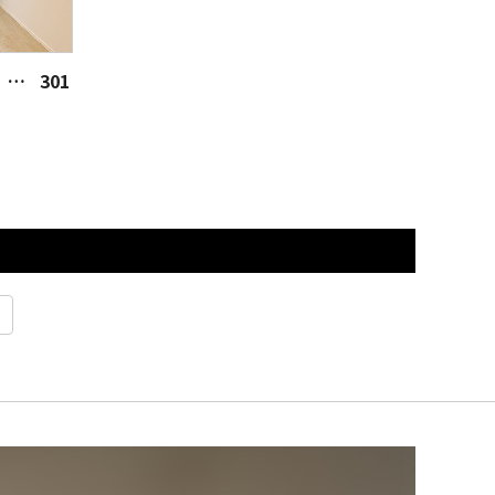
祐天寺 好きな場所で暮らす、働く
301