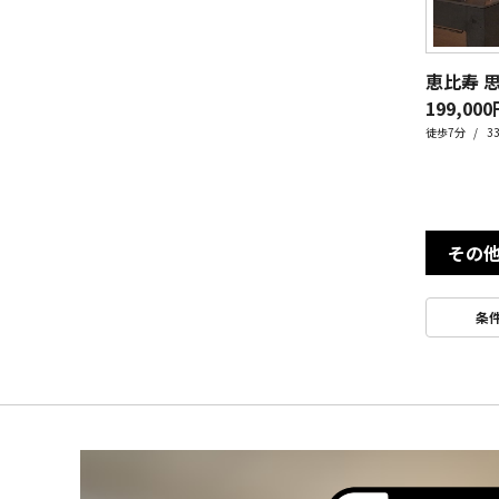
恵比寿 思
199,000
徒歩7分
3
その
条