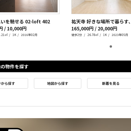
いを馳せる 02-loft
402
円 / 10,000円
165,000円 / 20,000円
3.21㎡
1K
2016年02月
徒歩2分
26.78㎡
1K
2023年05月
他の物件を探す
件から探す
地図から探す
新着を見る