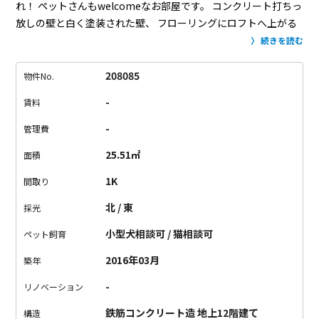
れ！
ペットさんもwelcomeなお部屋です。
コンクリート打ちっ
放しの壁と白く塗装された壁、
フローリングにロフトへ上がる
木の階段。
いろんな素材がうまーく調和されています。
高い天
続きを読む
井に大きな窓が開放感をプラス。
エアコンは1基設置されてい
て、高天井定番のファンを回すと、
涼しい風がすぐお部屋全体
208085
物件No.
に広がります。
高速道路沿いの為、眺めは良いとは言えません
-
賃料
が、
東向きのお部屋なので、日当り良好。
朝は太陽に起こして
もらいましょう。
バルコニーに出て、左を向けば都会らしい高
-
管理費
いビルを見ることもできますよ。
車の通りは多いですが、
窓を
25.51㎡
面積
閉めていると音は気にならないと思いました。
ロフトには絨毯
が敷かれています。
そのままごろ～んと、、、
なんてしている
1K
間取り
とすぐ2時間くらい経っちゃいそうです。
ロフトの広さは7畳で
北 / 東
採光
す。
ベッドを置いても広々使って頂ける余裕があると思いま
す。
テレビ線はロフトにしか付いていないので、
下はダイニン
小型犬相談可 / 猫相談可
ペット飼育
グ兼、読書やものづくりなどの
リッラクスできる空間としてご
2016年03月
築年
使用いただくのもありかと思います。
また片方の壁はピュアホ
ワイトなので、
プロジェクターで映画観賞なんかもできちゃい
-
リノベーション
そう。カッコ良すぎですね。
キッチンは2口ガスコンロ。上下に
鉄筋コンクリート造 地上12階建て
たっぷりの収納スペース付きです。
洗濯機置き場の上にも収納
構造