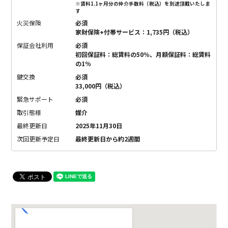
※賃料1.1ヶ月分の仲介手数料（税込）を別途頂戴いたしま
す
火災保険
必須
家財保険+付帯サービス：1,735円（税込）
保証会社利用
必須
初回保証料：総賃料の50％、月額保証料：総賃料
の1％
鍵交換
必須
33,000円（税込）
緊急サポート
必須
取引態様
媒介
最終更新日
2025年11月30日
次回更新予定日
最終更新日から約2週間